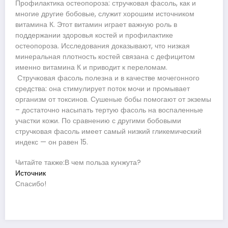
Профилактика остеопороза: стручковая фасоль, как и
многие другие бобовые, служит хорошим источником
витамина К. Этот витамин играет важную роль в
поддержании здоровья костей и профилактике
остеопороза. Исследования доказывают, что низкая
минеральная плотность костей связана с дефицитом
именно витамина К и приводит к переломам.
Стручковая фасоль полезна и в качестве мочегонного
средства: она стимулирует поток мочи и промывает
организм от токсинов. Сушеные бобы помогают от экземы
– достаточно насыпать тертую фасоль на воспаленные
участки кожи. По сравнению с другими бобовыми
стручковая фасоль имеет самый низкий гликемический
индекс — он равен 15.
Читайте также:В чем польза кунжута?
Источник
Спасибо!