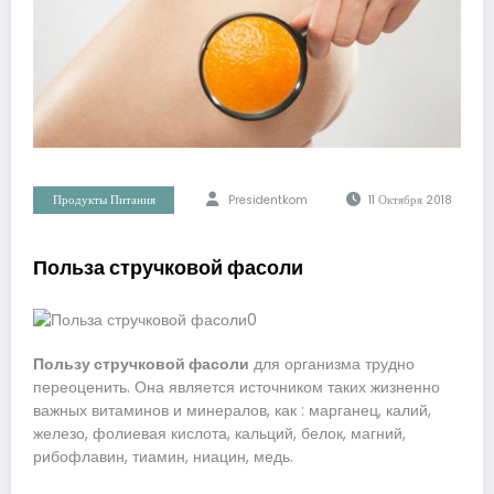
Продукты Питания
Presidentkom
11 Октября 2018
Польза стручковой фасоли
Пользу стручковой фасоли
для организма трудно
переоценить. Она является источником таких жизненно
важных витаминов и минералов, как : марганец, калий,
железо, фолиевая кислота, кальций, белок, магний,
рибофлавин, тиамин, ниацин, медь.