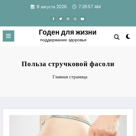
Перейти
8 августа 2026
7:26:57 AM
к
содержимому
Годен для жизни
поддержание здоровья
Польза стручковой фасоли
Главная страница