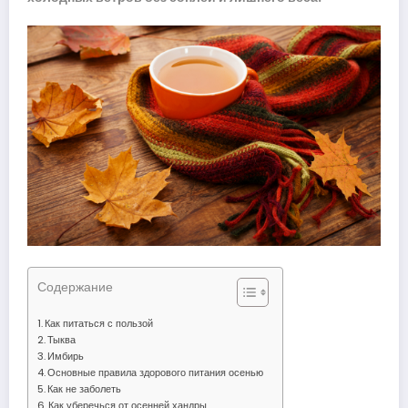
Содержание
Как питаться с пользой
Тыква
Имбирь
Основные правила здорового питания осенью
Как не заболеть
Как уберечься от осенней хандры