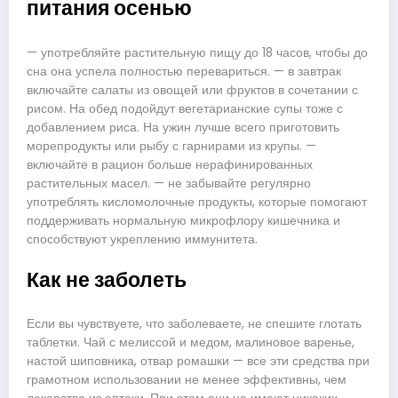
питания осенью
— употребляйте растительную пищу до 18 часов, чтобы до
сна она успела полностью перевариться. — в завтрак
включайте салаты из овощей или фруктов в сочетании с
рисом. На обед подойдут вегетарианские супы тоже с
добавлением риса. На ужин лучше всего приготовить
морепродукты или рыбу с гарнирами из крупы. —
включайте в рацион больше нерафинированных
растительных масел. — не забывайте регулярно
употреблять кисломолочные продукты, которые помогают
поддерживать нормальную микрофлору кишечника и
способствуют укреплению иммунитета.
Как не заболеть
Если вы чувствуете, что заболеваете, не спешите глотать
таблетки. Чай с мелиссой и медом, малиновое варенье,
настой шиповника, отвар ромашки — все эти средства при
грамотном использовании не менее эффективны, чем