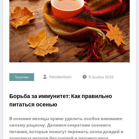
Здоровье
Presidentkom
11 Декабря 2022
Борьба за иммунитет: Как правильно
питаться осенью
В осенние месяцы нужно уделить особое внимание
своему рациону. Делимся секретами осеннего
питания, которые помогут пережить сезон дождей и
холодных ветров без соплей и лишнего веса.