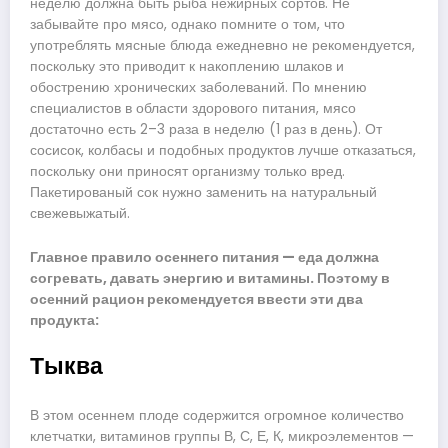
неделю должна быть рыба нежирных сортов. Не
забывайте про мясо, однако помните о том, что
употреблять мясные блюда ежедневно не рекомендуется,
поскольку это приводит к накоплению шлаков и
обострению хронических заболеваний. По мнению
специалистов в области здорового питания, мясо
достаточно есть 2–3 раза в неделю (1 раз в день). От
сосисок, колбасы и подобных продуктов лучше отказаться,
поскольку они приносят организму только вред.
Пакетированый сок нужно заменить на натуральный
свежевыжатый.
Главное правило осеннего питания — еда должна
согревать, давать энергию и витамины. Поэтому в
осенний рацион рекомендуется ввести эти два
продукта:
Тыква
В этом осеннем плоде содержится огромное количество
клетчатки, витаминов группы В, С, Е, К, микроэлементов —