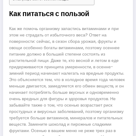
Как питаться с пользой
Как же помочь организму запастись витаминами и при
этом не страдать от избыточного веса? Ответ на
поверхности: сейчас, в сезон сбора урожая, фрукты и
овощи особенно богаты витаминами, поэтому осеннее
питание должно в большей степени состоять из
растительной пищи. Даже те, кто весной и летом в еде
придерживаются принципа умеренности, в осенне-
зимний период начинают налегать на вредные продукты.
Это объясняется тем, что в холодное время года человек
меньше двигается, замедляется его обмен веществ, и он
начинает потреблять больше вкусных и одновременно
очень вредных для фигуры и здоровья продуктов. Не
забывайте также о том, что осенью возрастает риск
простудных и вирусных заболеваний, поэтому организму
требуется больше витаминов, минералов и питательных
веществ. Замените шоколад и пирожные сладкими
фруктами. Осенью в вашем меню не реже трех раз в