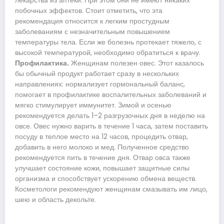
лекарства из аптеки. При этом они не имеют никаких
побочных эффектов. Стоит отметить, что эта
рекомендация относится к легким простудным
заболеваниям с незначительным повышением
температуры тела. Если же болезнь протекает тяжело, с
высокой температурой, необходимо обратиться к врачу.
Профилактика.
Женщинам полезен овес. Этот казалось
бы обычный продукт работает сразу в нескольких
направлениях: нормализует гормональный баланс,
помогает в профилактике воспалительных заболеваний и
мягко стимулирует иммунитет. Зимой и осенью
рекомендуется делать 1–2 разгрузочных дня в неделю на
овсе. Овес нужно варить в течение 1 часа, затем поставить
посуду в теплое место на 12 часов, процедить отвар,
добавить в него молоко и мед. Полученное средство
рекомендуется пить в течение дня. Отвар овса также
улучшает состояние кожи, повышает защитные силы
организма и способствует ускорению обмена веществ.
Косметологи рекомендуют женщинам смазывать им лицо,
шею и область декольте.