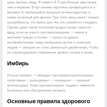
цинк, железо, медь. В тыкве в 4-5 раз больше каротинов,
чем в моркови. В орг анизме каротины превращаются в
витамин A, являющийся мощным антиоксидантом, а
также полезный для зрения. При этом овощ имеет низкую
калорийность, что важно для тех, кто стремится похудеть.
Однако даже такой полезный продукт может нанести
вред, если не учесть противопоказания: — камни в
желчном пузыре и почках — лучше не давать
необработанную тыкву маленьким детям и пожилым
людям — овощем не стоит увлекаться диабетикам, чтобы
не спровоцировать повышение уровня сахара в крови.
Имбирь
Польза имбиря: — обладает противовоспалительными
свойствами — разогревает — тонизирует — сильный
антиоксидант. Кому противопоказан: людям с язвенной
болезнью или обострением гастрита.
Основные правила здорового