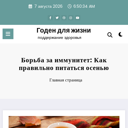
Перейти
7 августа 2026
6:50:35 AM
к
содержимому
Годен для жизни
поддержание здоровья
Борьба за иммунитет: Как
правильно питаться осенью
Главная страница