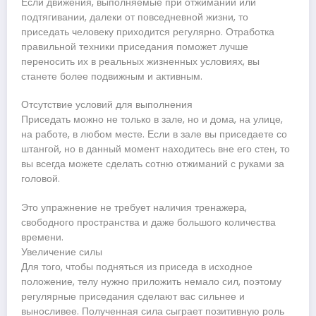
Если движения, выполняемые при отжимании или
подтягивании, далеки от повседневной жизни, то
приседать человеку приходится регулярно. Отработка
правильной техники приседания поможет лучше
переносить их в реальных жизненных условиях, вы
станете более подвижным и активным.
Отсутствие условий для выполнения
Приседать можно не только в зале, но и дома, на улице,
на работе, в любом месте. Если в зале вы приседаете со
штангой, но в данный момент находитесь вне его стен, то
вы всегда можете сделать сотню отжиманий с руками за
головой.
Это упражнение не требует наличия тренажера,
свободного пространства и даже большого количества
времени.
Увеличение силы
Для того, чтобы подняться из приседа в исходное
положение, телу нужно приложить немало сил, поэтому
регулярные приседания сделают вас сильнее и
выносливее. Полученная сила сыграет позитивную роль