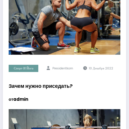
Спорт И Йога
Presidentkom
10 Декабря 2022
Зачем нужно приседать?
отadmin