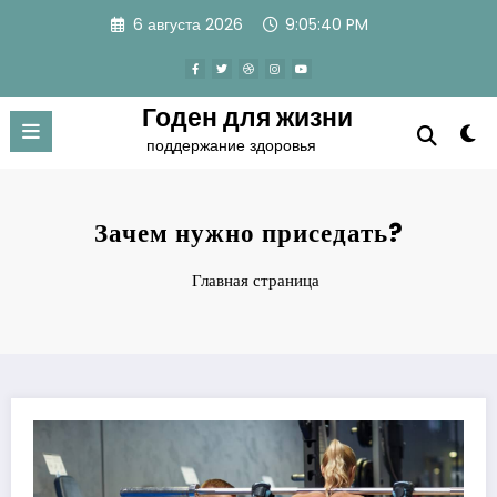
Перейти
6 августа 2026
9:05:41 PM
к
содержимому
Годен для жизни
поддержание здоровья
Зачем нужно приседать?
Главная страница