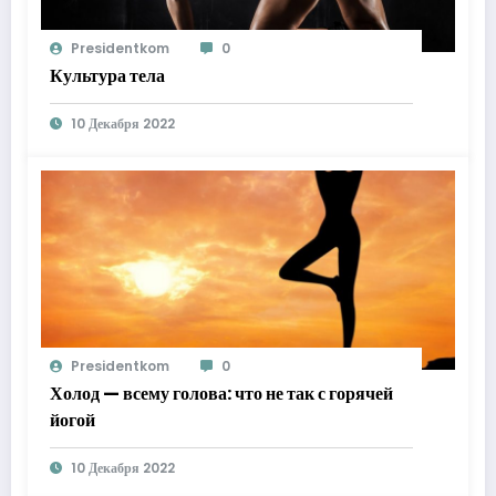
Presidentkom
0
Культура тела
10 Декабря 2022
Presidentkom
0
Холод — всему голова: что не так с горячей
йогой
10 Декабря 2022