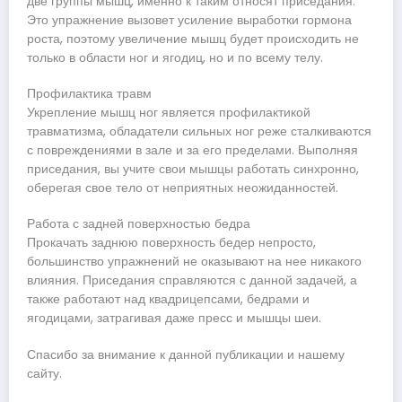
две группы мышц, именно к таким относят приседания.
Это упражнение вызовет усиление выработки гормона
роста, поэтому увеличение мышц будет происходить не
только в области ног и ягодиц, но и по всему телу.
Профилактика травм
Укрепление мышц ног является профилактикой
травматизма, обладатели сильных ног реже сталкиваются
с повреждениями в зале и за его пределами. Выполняя
приседания, вы учите свои мышцы работать синхронно,
оберегая свое тело от неприятных неожиданностей.
Работа с задней поверхностью бедра
Прокачать заднюю поверхность бедер непросто,
большинство упражнений не оказывают на нее никакого
влияния. Приседания справляются с данной задачей, а
также работают над квадрицепсами, бедрами и
ягодицами, затрагивая даже пресс и мышцы шеи.
Спасибо за внимание к данной публикации и нашему
сайту.